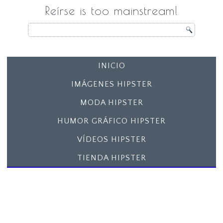
Reírse is too mainstream!
INICIO
IMÁGENES HIPSTER
MODA HIPSTER
HUMOR GRÁFICO HIPSTER
VÍDEOS HIPSTER
TIENDA HIPSTER