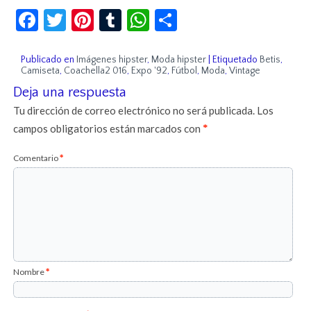
Facebook
Twitter
Pinterest
Tumblr
WhatsApp
Compartir
Publicado en
Imágenes hipster
,
Moda hipster
|
Etiquetado
Betis
,
Camiseta
,
Coachella2 016
,
Expo '92
,
Fútbol
,
Moda
,
Vintage
Deja una respuesta
Tu dirección de correo electrónico no será publicada.
Los
campos obligatorios están marcados con
*
Comentario
*
Nombre
*