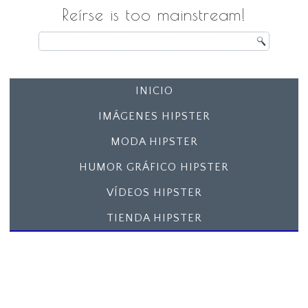
Reírse is too mainstream!
INICIO
IMÁGENES HIPSTER
MODA HIPSTER
HUMOR GRÁFICO HIPSTER
VÍDEOS HIPSTER
TIENDA HIPSTER