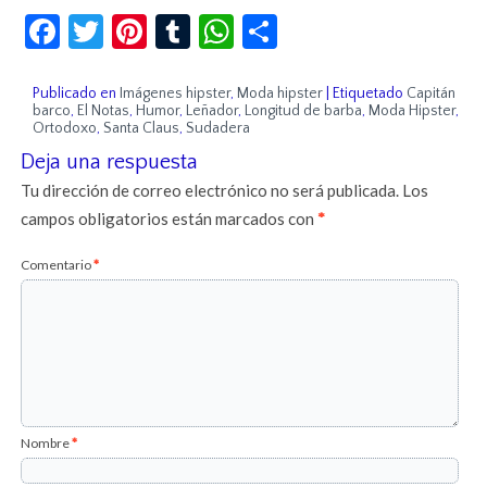
Facebook
Twitter
Pinterest
Tumblr
WhatsApp
Compartir
Publicado en
Imágenes hipster
,
Moda hipster
|
Etiquetado
Capitán
barco
,
El Notas
,
Humor
,
Leñador
,
Longitud de barba
,
Moda Hipster
,
Ortodoxo
,
Santa Claus
,
Sudadera
Deja una respuesta
Tu dirección de correo electrónico no será publicada.
Los
campos obligatorios están marcados con
*
Comentario
*
Nombre
*