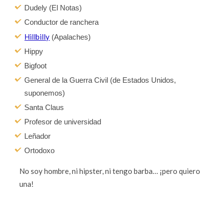
Dudely (El Notas)
Conductor de ranchera
Hillbilly
(Apalaches)
Hippy
Bigfoot
General de la Guerra Civil (de Estados Unidos,
suponemos)
Santa Claus
Profesor de universidad
Leñador
Ortodoxo
No soy hombre, ni hipster, ni tengo barba… ¡pero quiero
una!