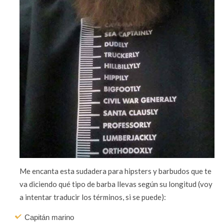
Me encanta esta sudadera para hipsters y barbudos que te
va diciendo qué tipo de barba llevas según su longitud (voy
a intentar traducir los términos, si se puede):
Capitán marino