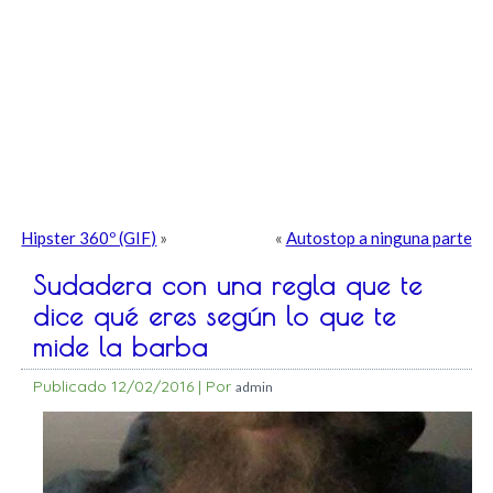
Hipster 360º (GIF)
»
«
Autostop a ninguna parte
Sudadera con una regla que te
dice qué eres según lo que te
mide la barba
Publicado
12/02/2016
|
Por
admin