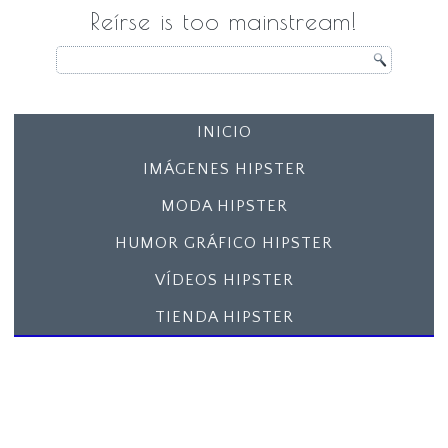
Reírse is too mainstream!
INICIO
IMÁGENES HIPSTER
MODA HIPSTER
HUMOR GRÁFICO HIPSTER
VÍDEOS HIPSTER
TIENDA HIPSTER