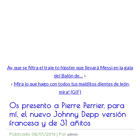
Ay, que se filtra el traje to hipster que llevará Messi en la gala
del Balón de…
»
«
Mira lo que hago con todos tus malditos dientes de león,
mira! (GIF)
Os presento a Pierre Perrier, para
mí, el nuevo Johnny Depp versión
francesa y de 31 añitos
Publicado
08/01/2016
|
Por
admin