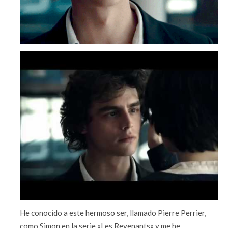
He conocido a este hermoso ser, llamado Pierre Perrier,
como Simon en la serie «Les Revenants» y me he