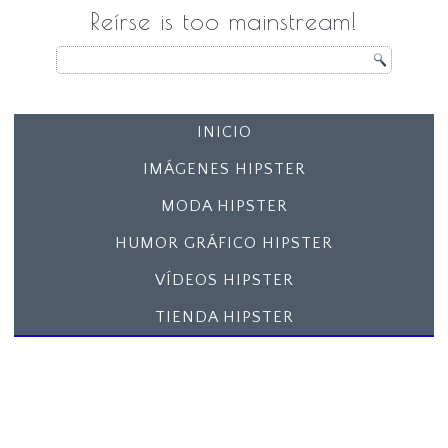
Reírse is too mainstream!
INICIO
IMÁGENES HIPSTER
MODA HIPSTER
HUMOR GRÁFICO HIPSTER
VÍDEOS HIPSTER
TIENDA HIPSTER