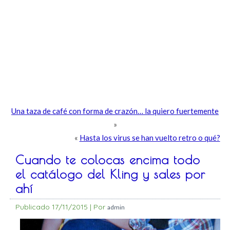
Una taza de café con forma de crazón… la quiero fuertemente
»
«
Hasta los virus se han vuelto retro o qué?
Cuando te colocas encima todo
el catálogo del Kling y sales por
ahí
Publicado
17/11/2015
|
Por
admin