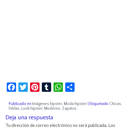
Facebook
Twitter
Pinterest
Tumblr
WhatsApp
Compartir
Publicado en
Imágenes hipster
,
Moda hipster
|
Etiquetado
Chicas
,
Faldas
,
Look hipster
,
Moderno
,
Zapatos
Deja una respuesta
Tu dirección de correo electrónico no será publicada.
Los