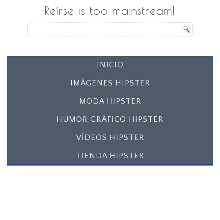
Reírse is too mainstream!
INICIO
IMÁGENES HIPSTER
MODA HIPSTER
HUMOR GRÁFICO HIPSTER
VÍDEOS HIPSTER
TIENDA HIPSTER