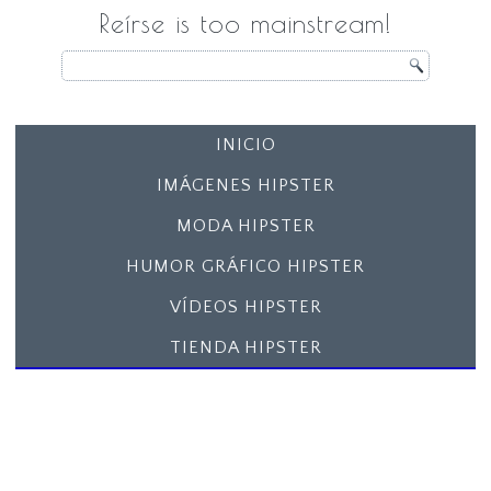
Reírse is too mainstream!
INICIO
IMÁGENES HIPSTER
MODA HIPSTER
HUMOR GRÁFICO HIPSTER
VÍDEOS HIPSTER
TIENDA HIPSTER