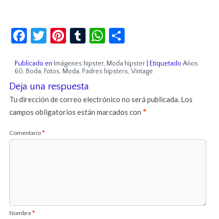
Facebook
Twitter
Pinterest
Tumblr
WhatsApp
Compartir
Publicado en
Imágenes hipster
,
Moda hipster
|
Etiquetado
Años
60
,
Boda
,
Fotos
,
Moda
,
Padres hipsters
,
Vintage
Deja una respuesta
Tu dirección de correo electrónico no será publicada.
Los
campos obligatorios están marcados con
*
Comentario
*
Nombre
*