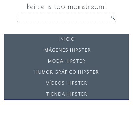
Reírse is too mainstream!
INICIO
IMÁGENES HIPSTER
MODA HIPSTER
HUMOR GRÁFICO HIPSTER
VÍDEOS HIPSTER
TIENDA HIPSTER