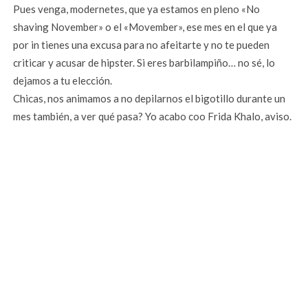
Pues venga, modernetes, que ya estamos en pleno «No
shaving November» o el «Movember», ese mes en el que ya
por in tienes una excusa para no afeitarte y no te pueden
criticar y acusar de hipster. Si eres barbilampiño… no sé, lo
dejamos a tu elección.
Chicas, nos animamos a no depilarnos el bigotillo durante un
mes también, a ver qué pasa? Yo acabo coo Frida Khalo, aviso.