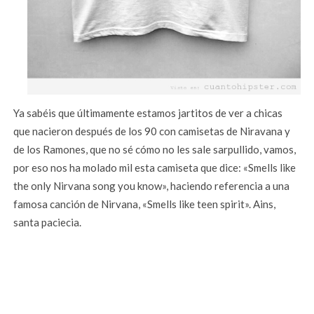
Ya sabéis que últimamente estamos jartitos de ver a chicas
que nacieron después de los 90 con camisetas de Niravana y
de los Ramones, que no sé cómo no les sale sarpullido, vamos,
por eso nos ha molado mil esta camiseta que dice: «Smells like
the only Nirvana song you know», haciendo referencia a una
famosa canción de Nirvana, «Smells like teen spirit». Ains,
santa paciecia.