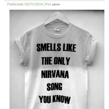
Publicado
03/11/2014
|
Por
admin