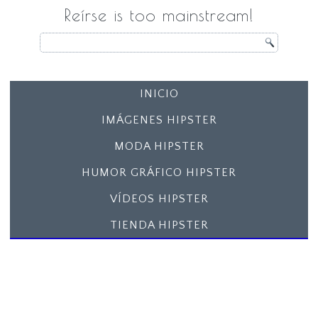
Reírse is too mainstream!
INICIO
IMÁGENES HIPSTER
MODA HIPSTER
HUMOR GRÁFICO HIPSTER
VÍDEOS HIPSTER
TIENDA HIPSTER