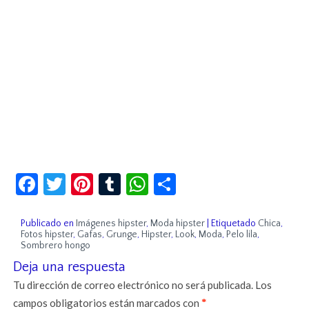
Facebook
Twitter
Pinterest
Tumblr
WhatsApp
Compartir
Publicado en
Imágenes hipster
,
Moda hipster
|
Etiquetado
Chica
,
Fotos hipster
,
Gafas
,
Grunge
,
Hipster
,
Look
,
Moda
,
Pelo lila
,
Sombrero hongo
Deja una respuesta
Tu dirección de correo electrónico no será publicada.
Los
campos obligatorios están marcados con
*