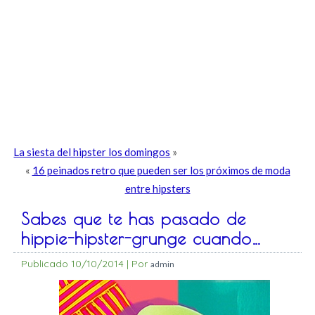
La siesta del hipster los domingos
»
«
16 peinados retro que pueden ser los próximos de moda
entre hipsters
Sabes que te has pasado de
hippie-hipster-grunge cuando…
Publicado
10/10/2014
|
Por
admin