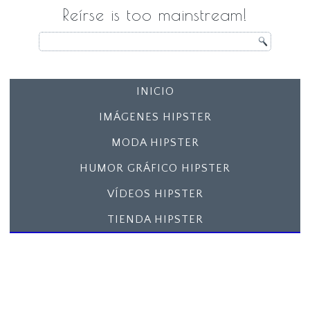
Reírse is too mainstream!
INICIO
IMÁGENES HIPSTER
MODA HIPSTER
HUMOR GRÁFICO HIPSTER
VÍDEOS HIPSTER
TIENDA HIPSTER