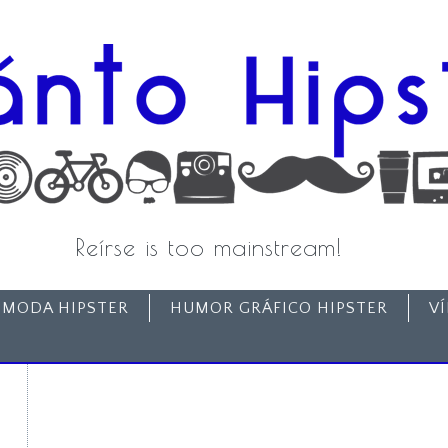
Reírse is too mainstream!
MODA HIPSTER
HUMOR GRÁFICO HIPSTER
V