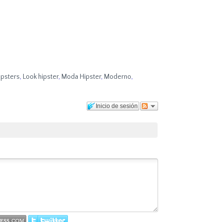
ipsters
,
Look hipster
,
Moda Hipster
,
Moderno
,
Inicio de sesión