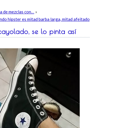
bla de mezclas con…
»
ndo hipster es mitad barba larga, mitad afeitado
ayolado, se lo pinta así