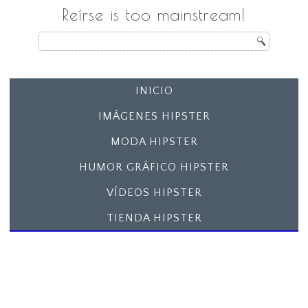
Reírse is too mainstream!
INICIO
IMÁGENES HIPSTER
MODA HIPSTER
HUMOR GRÁFICO HIPSTER
VÍDEOS HIPSTER
TIENDA HIPSTER