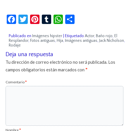
Facebook
Twitter
Pinterest
Tumblr
WhatsApp
Compartir
Publicado en
Imágenes hipster
|
Etiquetado
Actor
,
Baño rojo
,
El
Resplandor
,
Fotos antiguas
,
Hija
,
Imágenes antiguas
,
Jack Nicholson
,
Rodaje
Deja una respuesta
Tu dirección de correo electrónico no será publicada.
Los
campos obligatorios están marcados con
*
Comentario
*
Nombre
*