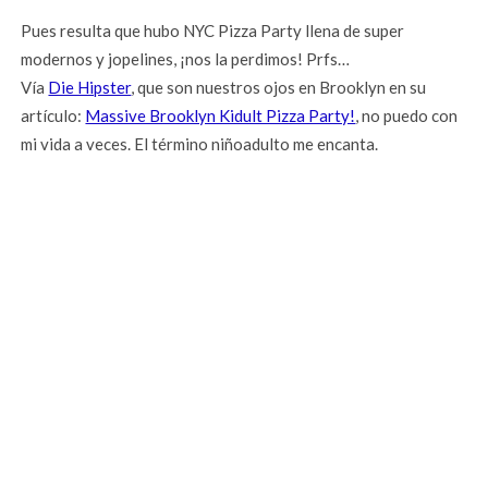
Pues resulta que hubo NYC Pizza Party llena de super
modernos y jopelines, ¡nos la perdimos! Prfs…
Vía
Die Hipster
, que son nuestros ojos en Brooklyn en su
artículo:
Massive Brooklyn Kidult Pizza Party!
, no puedo con
mi vida a veces. El término niñoadulto me encanta.