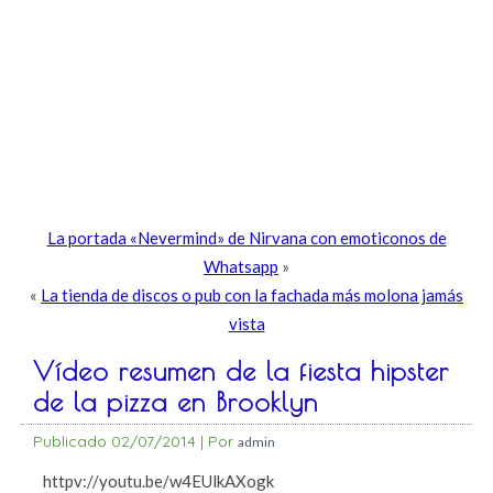
La portada «Nevermind» de Nirvana con emoticonos de
Whatsapp
»
«
La tienda de discos o pub con la fachada más molona jamás
vista
Vídeo resumen de la fiesta hipster
de la pizza en Brooklyn
Publicado
02/07/2014
|
Por
admin
httpv://youtu.be/w4EUlkAXogk