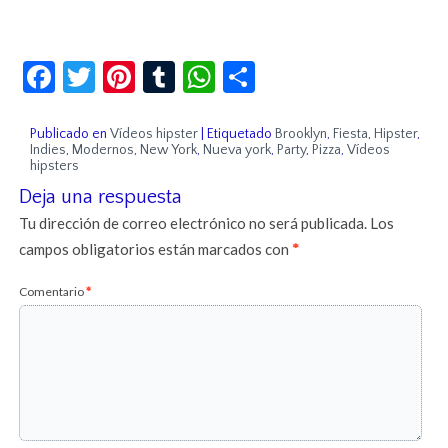
Facebook
Twitter
Pinterest
Tumblr
WhatsApp
Compartir
Publicado en
Vídeos hipster
|
Etiquetado
Brooklyn
,
Fiesta
,
Hipster
,
Indies
,
Modernos
,
New York
,
Nueva york
,
Party
,
Pizza
,
Vídeos
hipsters
Deja una respuesta
Tu dirección de correo electrónico no será publicada.
Los
campos obligatorios están marcados con
*
Comentario
*