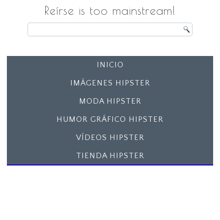
Reírse is too mainstream!
INICIO
IMÁGENES HIPSTER
MODA HIPSTER
HUMOR GRÁFICO HIPSTER
VÍDEOS HIPSTER
TIENDA HIPSTER