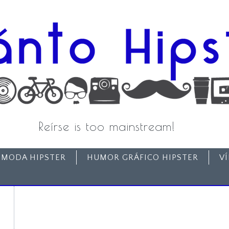
Reírse is too mainstream!
MODA HIPSTER
HUMOR GRÁFICO HIPSTER
V