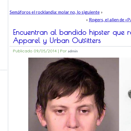
Semáforos el rocklandia: molar no, lo siguiente
»
«
Rogers, el alien de «
Encuentran al bandido hipster que
Apparel y Urban Outfitters
Publicado
09/05/2014
|
Por
admin