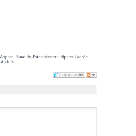
 Apparel
,
Bandido
,
Fotos hipsters
,
Hipster
,
Ladrón
,
tfitters
Inicio de sesión