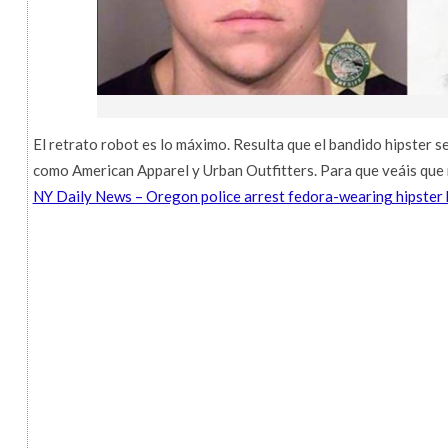
El retrato robot es lo máximo. Resulta que el bandido hipster s
como American Apparel y Urban Outfitters. Para que veáis que no
NY Daily News – Oregon police arrest fedora-wearing hipster 