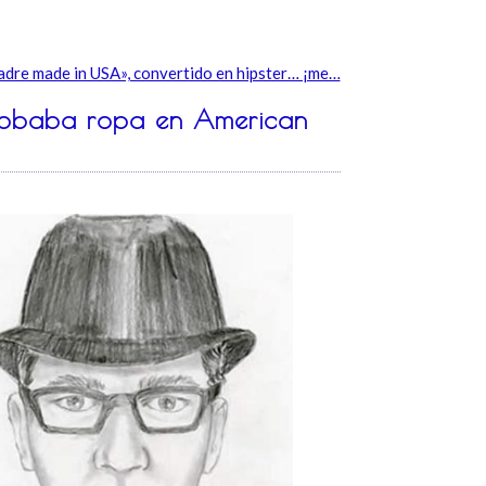
Padre made in USA», convertido en hipster… ¡me…
 robaba ropa en American