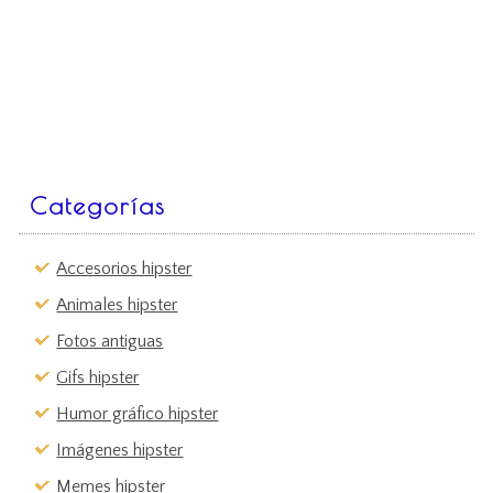
Categorías
Accesorios hipster
Animales hipster
Fotos antiguas
Gifs hipster
Humor gráfico hipster
Imágenes hipster
Memes hipster