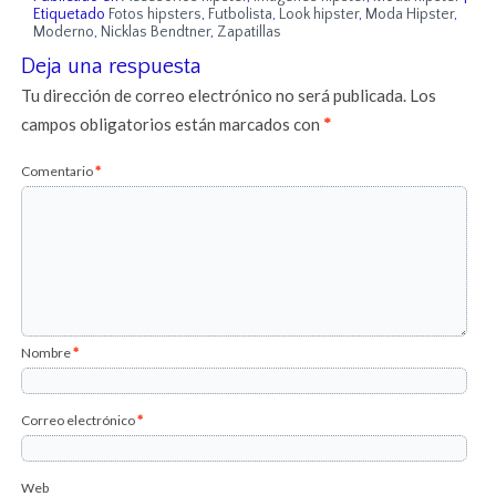
Etiquetado
Fotos hipsters
,
Futbolista
,
Look hipster
,
Moda Hipster
,
Moderno
,
Nicklas Bendtner
,
Zapatillas
Deja una respuesta
Tu dirección de correo electrónico no será publicada.
Los
campos obligatorios están marcados con
*
Comentario
*
Nombre
*
Correo electrónico
*
Web