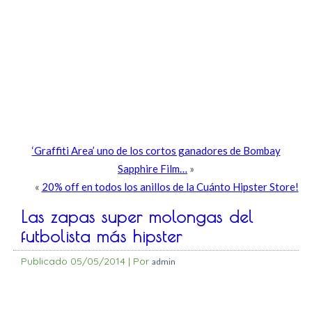
‘Graffiti Area’ uno de los cortos ganadores de Bombay
Sapphire Film…
»
«
20% off en todos los anillos de la Cuánto Hipster Store!
Las zapas super molongas del
futbolista más hipster
Publicado
05/05/2014
|
Por
admin