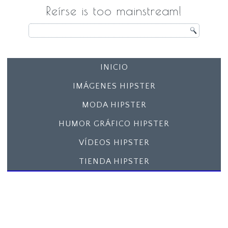
Reírse is too mainstream!
INICIO
IMÁGENES HIPSTER
MODA HIPSTER
HUMOR GRÁFICO HIPSTER
VÍDEOS HIPSTER
TIENDA HIPSTER