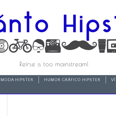
Reírse is too mainstream!
MODA HIPSTER
HUMOR GRÁFICO HIPSTER
V