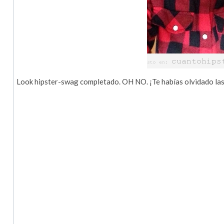
Look hipster-swag completado. OH NO. ¡Te habías olvidado las