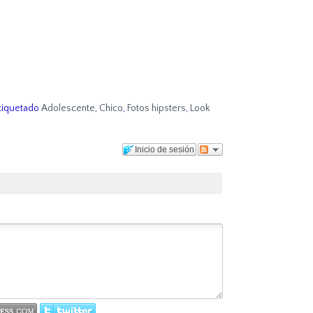
tiquetado
Adolescente
,
Chico
,
Fotos hipsters
,
Look
Inicio de sesión