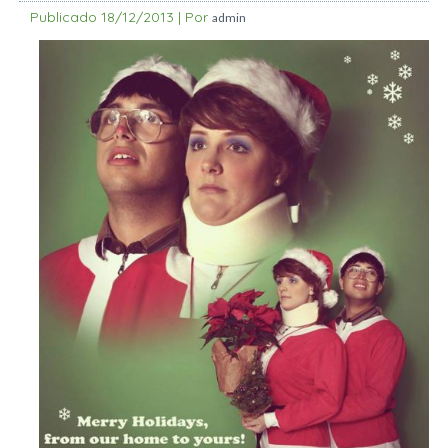
Publicado
18/12/2013
|
Por
admin