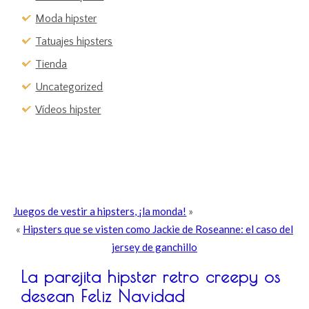
Moda hipster
Tatuajes hipsters
Tienda
Uncategorized
Vídeos hipster
Juegos de vestir a hipsters, ¡la monda!
»
«
Hipsters que se visten como Jackie de Roseanne: el caso del
jersey de ganchillo
La parejita hipster retro creepy os
desean Feliz Navidad