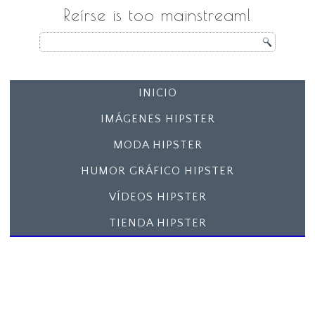
Reírse is too mainstream!
INICIO
IMÁGENES HIPSTER
MODA HIPSTER
HUMOR GRÁFICO HIPSTER
VÍDEOS HIPSTER
TIENDA HIPSTER