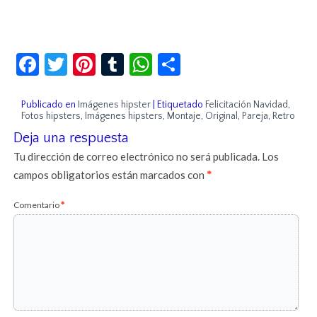
Facebook
Twitter
Pinterest
Tumblr
WhatsApp
Compartir
Publicado en
Imágenes hipster
|
Etiquetado
Felicitación Navidad
,
Fotos hipsters
,
Imágenes hipsters
,
Montaje
,
Original
,
Pareja
,
Retro
Deja una respuesta
Tu dirección de correo electrónico no será publicada.
Los
campos obligatorios están marcados con
*
Comentario
*