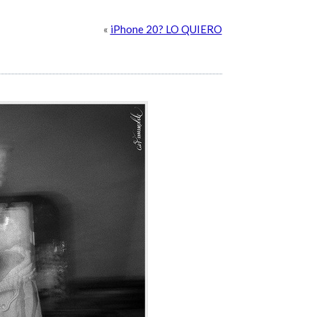
«
iPhone 20? LO QUIERO