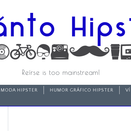
Reírse is too mainstream!
MODA HIPSTER
HUMOR GRÁFICO HIPSTER
V