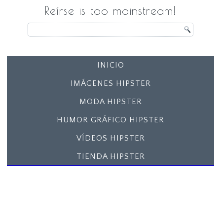
Reírse is too mainstream!
INICIO
IMÁGENES HIPSTER
MODA HIPSTER
HUMOR GRÁFICO HIPSTER
VÍDEOS HIPSTER
TIENDA HIPSTER