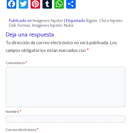
Facebook
Twitter
Pinterest
Tumblr
WhatsApp
Compartir
Publicado en
Imágenes hipster
|
Etiquetado
Bigote
,
Chico hipster
,
Dalí
,
Formas
,
Imágenes hipster
,
Nube
Deja una respuesta
Tu dirección de correo electrónico no será publicada.
Los
campos obligatorios están marcados con
*
Comentario
*
Nombre
*
Correo electrónico
*