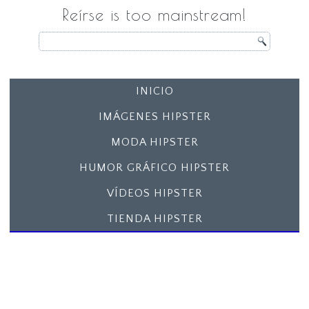
Reírse is too mainstream!
INICIO
IMÁGENES HIPSTER
MODA HIPSTER
HUMOR GRÁFICO HIPSTER
VÍDEOS HIPSTER
TIENDA HIPSTER