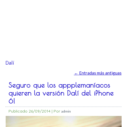
Dalí
←
Entradas más antiguas
Seguro que los appplemaníacos
quieren la versión Dalí del iPhone
6!
Publicado
26/09/2014
|
Por
admin