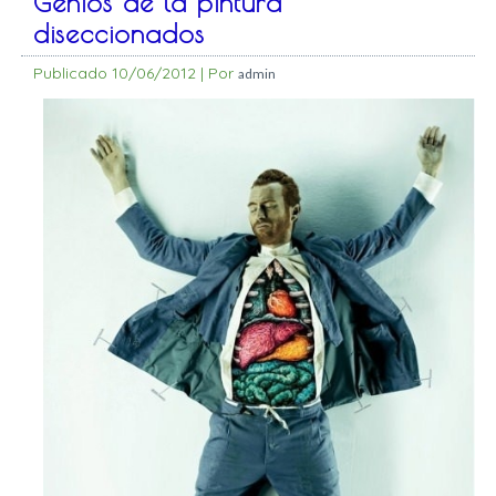
Genios de la pintura
diseccionados
Publicado
10/06/2012
|
Por
admin