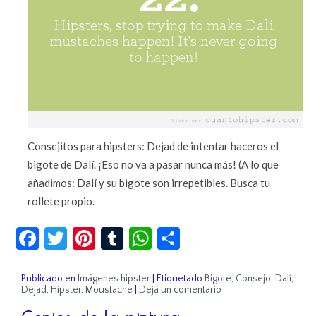
Consejitos para hipsters: Dejad de intentar haceros el
bigote de Dalí. ¡Eso no va a pasar nunca más! (A lo que
añadimos: Dalí y su bigote son irrepetibles. Busca tu
rollete propio.
Facebook
Twitter
Pinterest
Tumblr
WhatsApp
Compartir
Publicado en
Imágenes hipster
|
Etiquetado
Bigote
,
Consejo
,
Dalí
,
Dejad
,
Hipster
,
Moustache
|
Deja un comentario