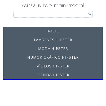
Reírse is too mainstream!
INICIO
IMÁGENES HIPSTER
MODA HIPSTER
HUMOR GRÁFICO HIPSTER
VÍDEOS HIPSTER
TIENDA HIPSTER