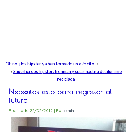
Oh no, ¡los hipster ya han formado un ejército!
»
«
Superhéroes hipster: Ironman y su armadura de aluminio
reciclada
Necesitas esto para regresar al
futuro
Publicado
22/02/2012
|
Por
admin