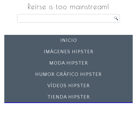
Reírse is too mainstream!
INICIO
IMÁGENES HIPSTER
MODA HIPSTER
HUMOR GRÁFICO HIPSTER
VÍDEOS HIPSTER
TIENDA HIPSTER