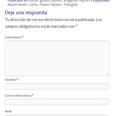
Publicado en
Humor gráfico hipster
,
Imágenes hipster
|
Etiquetado
Autorretrato
,
Gafas
,
Humor hipster
,
Triángulo
Deja una respuesta
Tu dirección de correo electrónico no será publicada.
Los
campos obligatorios están marcados con
*
Comentario
*
Nombre
*
Correo electrónico
*
Web