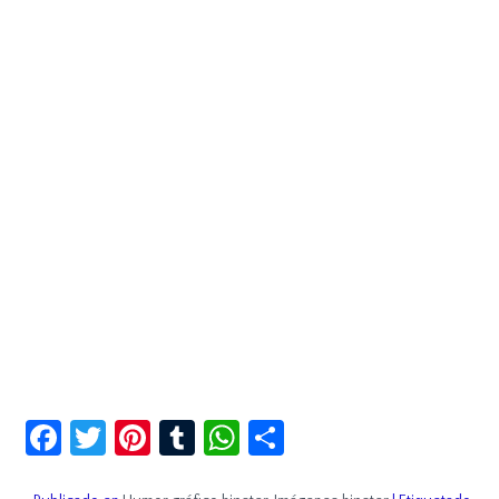
Facebook
Twitter
Pinterest
Tumblr
WhatsApp
Compartir