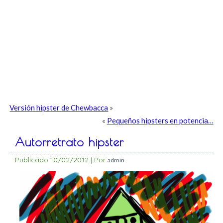
Versión hipster de Chewbacca
»
«
Pequeños hipsters en potencia…
Autorretrato hipster
Publicado
10/02/2012
|
Por
admin