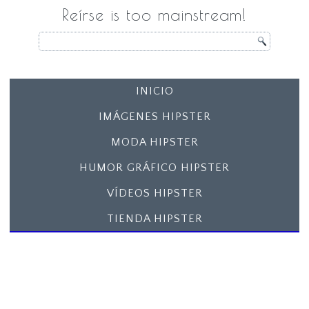
Reírse is too mainstream!
INICIO
IMÁGENES HIPSTER
MODA HIPSTER
HUMOR GRÁFICO HIPSTER
VÍDEOS HIPSTER
TIENDA HIPSTER