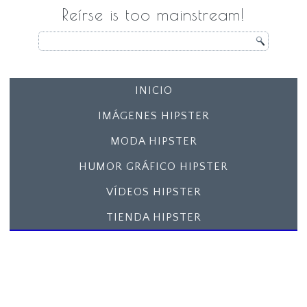
Reírse is too mainstream!
INICIO
IMÁGENES HIPSTER
MODA HIPSTER
HUMOR GRÁFICO HIPSTER
VÍDEOS HIPSTER
TIENDA HIPSTER