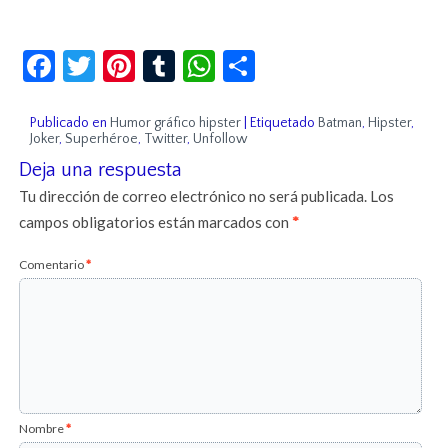
Facebook
Twitter
Pinterest
Tumblr
WhatsApp
Compartir
Publicado en
Humor gráfico hipster
|
Etiquetado
Batman
,
Hipster
,
Joker
,
Superhéroe
,
Twitter
,
Unfollow
Deja una respuesta
Tu dirección de correo electrónico no será publicada.
Los
campos obligatorios están marcados con
*
Comentario
*
Nombre
*