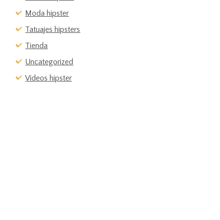
Moda hipster
Tatuajes hipsters
Tienda
Uncategorized
Vídeos hipster