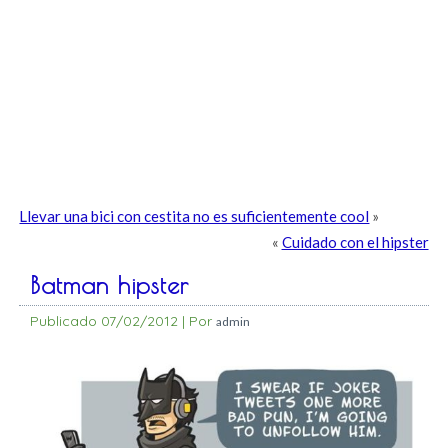
Llevar una bici con cestita no es suficientemente cool
»
«
Cuidado con el hipster
Batman hipster
Publicado
07/02/2012
|
Por
admin