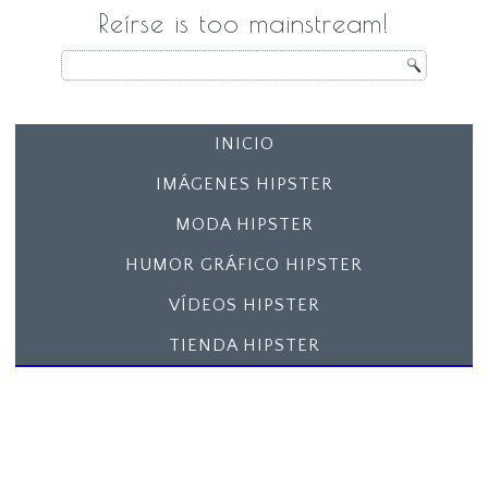
Reírse is too mainstream!
INICIO
IMÁGENES HIPSTER
MODA HIPSTER
HUMOR GRÁFICO HIPSTER
VÍDEOS HIPSTER
TIENDA HIPSTER