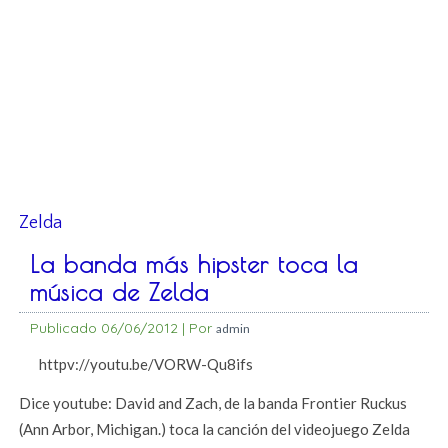
Zelda
La banda más hipster toca la
música de Zelda
Publicado
06/06/2012
|
Por
admin
httpv://youtu.be/VORW-Qu8ifs
Dice youtube: David and Zach, de la banda Frontier Ruckus
(Ann Arbor, Michigan.) toca la canción del videojuego Zelda