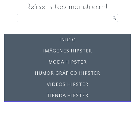
Reírse is too mainstream!
INICIO
IMÁGENES HIPSTER
MODA HIPSTER
HUMOR GRÁFICO HIPSTER
VÍDEOS HIPSTER
TIENDA HIPSTER