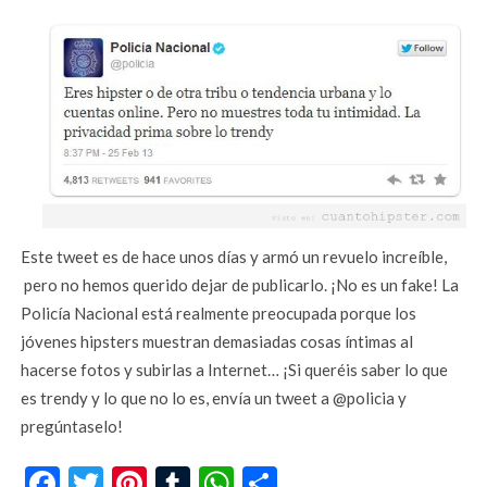
Este tweet es de hace unos días y armó un revuelo increíble,
pero no hemos querido dejar de publicarlo. ¡No es un fake! La
Policía Nacional está realmente preocupada porque los
jóvenes hipsters muestran demasiadas cosas íntimas al
hacerse fotos y subirlas a Internet… ¡Si queréis saber lo que
es trendy y lo que no lo es, envía un tweet a @policia y
pregúntaselo!
Facebook
Twitter
Pinterest
Tumblr
WhatsApp
Compartir