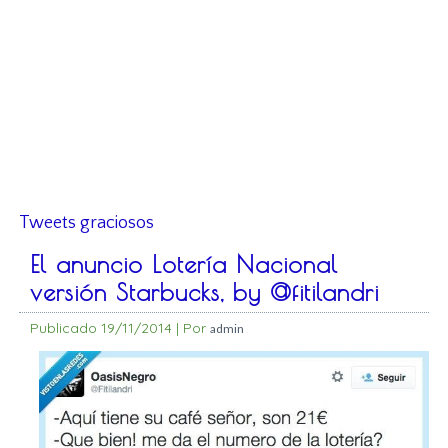
Tweets graciosos
El anuncio Lotería Nacional
versión Starbucks, by @fitilandri
Publicado
19/11/2014
|
Por
admin