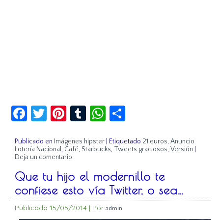
Facebook
Twitter
Pinterest
Tumblr
WhatsApp
Compartir
Publicado en
Imágenes hipster
|
Etiquetado
21 euros
,
Anuncio
Lotería Nacional
,
Café
,
Starbucks
,
Tweets graciosos
,
Versión
|
Deja un comentario
Que tu hijo el modernillo te
confiese esto vía Twitter, o sea…
Publicado
15/05/2014
|
Por
admin