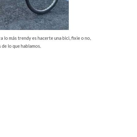
o más trendy es hacerte una bici, fixie o no,
s de lo que hablamos.