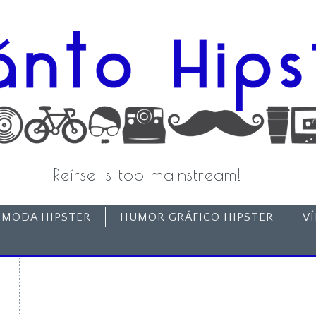
Reírse is too mainstream!
MODA HIPSTER
HUMOR GRÁFICO HIPSTER
V