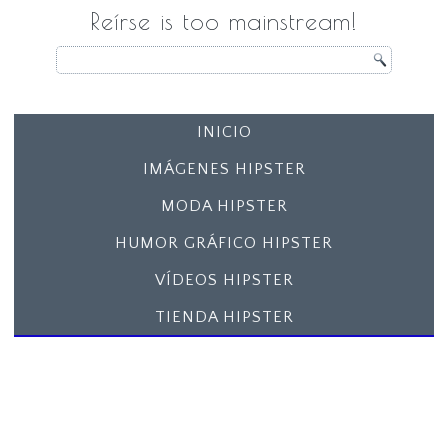
Reírse is too mainstream!
INICIO
IMÁGENES HIPSTER
MODA HIPSTER
HUMOR GRÁFICO HIPSTER
VÍDEOS HIPSTER
TIENDA HIPSTER