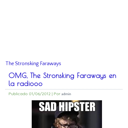
The Stronsking Faraways
OMG, The Stronsking Faraways en
la radiooo
Publicado
01/06/2012
|
Por
admin