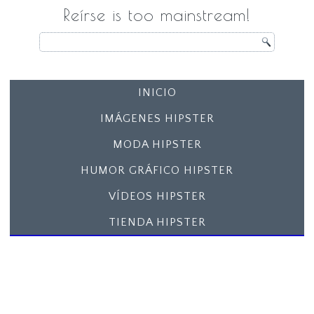
Reírse is too mainstream!
INICIO
IMÁGENES HIPSTER
MODA HIPSTER
HUMOR GRÁFICO HIPSTER
VÍDEOS HIPSTER
TIENDA HIPSTER