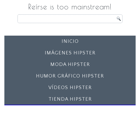
Reírse is too mainstream!
INICIO
IMÁGENES HIPSTER
MODA HIPSTER
HUMOR GRÁFICO HIPSTER
VÍDEOS HIPSTER
TIENDA HIPSTER