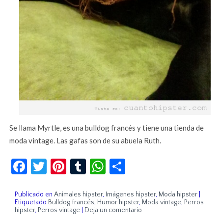
Se llama Myrtle, es una bulldog francés y tiene una tienda de
moda vintage. Las gafas son de su abuela Ruth.
Facebook
Twitter
Pinterest
Tumblr
WhatsApp
Compartir
Publicado en
Animales hipster
,
Imágenes hipster
,
Moda hipster
|
Etiquetado
Bulldog francés
,
Humor hipster
,
Moda vintage
,
Perros
hipster
,
Perros vintage
|
Deja un comentario