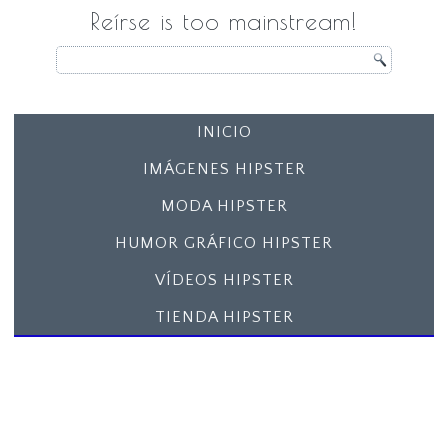
Reírse is too mainstream!
INICIO
IMÁGENES HIPSTER
MODA HIPSTER
HUMOR GRÁFICO HIPSTER
VÍDEOS HIPSTER
TIENDA HIPSTER