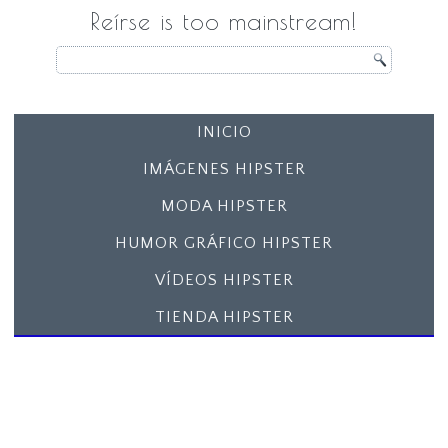
Reírse is too mainstream!
INICIO
IMÁGENES HIPSTER
MODA HIPSTER
HUMOR GRÁFICO HIPSTER
VÍDEOS HIPSTER
TIENDA HIPSTER