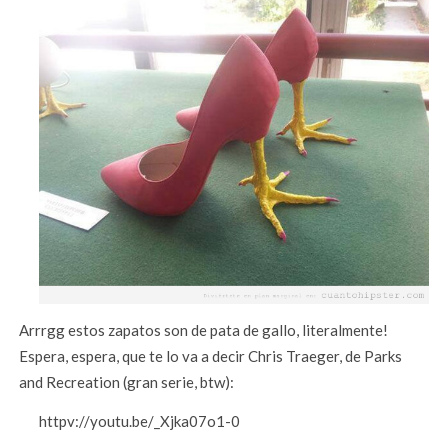
Arrrgg estos zapatos son de pata de gallo, literalmente!
Espera, espera, que te lo va a decir Chris Traeger, de Parks
and Recreation (gran serie, btw):
httpv://youtu.be/_Xjka07o1-0