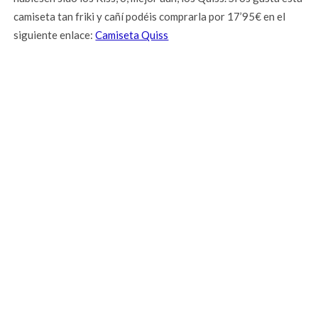
camiseta tan friki y cañí podéis comprarla por 17’95€ en el
siguiente enlace:
Camiseta Quiss