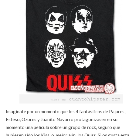
Imagínate por un momento que los 4 fantásticos de Pajares,
Esteso, Ozores y Juanito Navarro protagonizasen en su
momento una película sobre un grupo de rock, seguro que
hubiesen sido los Kiss, o, mejor aún, los Quiss. Si os gusta esta