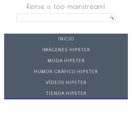
Reírse is too mainstream!
INICIO
IMÁGENES HIPSTER
MODA HIPSTER
HUMOR GRÁFICO HIPSTER
VÍDEOS HIPSTER
TIENDA HIPSTER