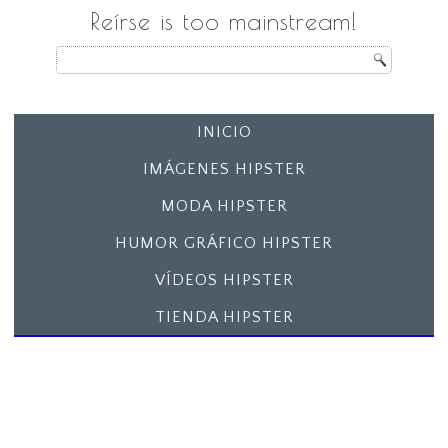
Reírse is too mainstream!
INICIO
IMÁGENES HIPSTER
MODA HIPSTER
HUMOR GRÁFICO HIPSTER
VÍDEOS HIPSTER
TIENDA HIPSTER