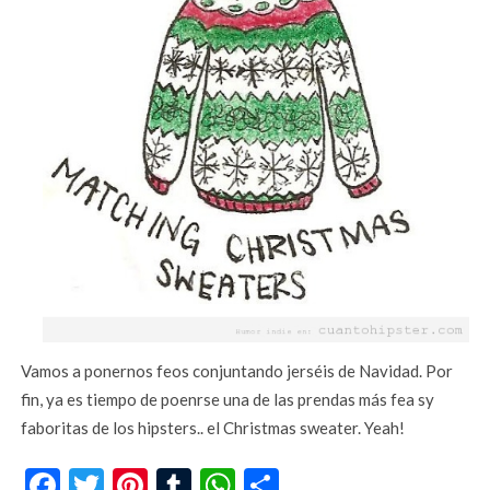
Vamos a ponernos feos conjuntando jerséis de Navidad. Por
fin, ya es tiempo de poenrse una de las prendas más fea sy
faboritas de los hipsters.. el Christmas sweater. Yeah!
Facebook
Twitter
Pinterest
Tumblr
WhatsApp
Compartir