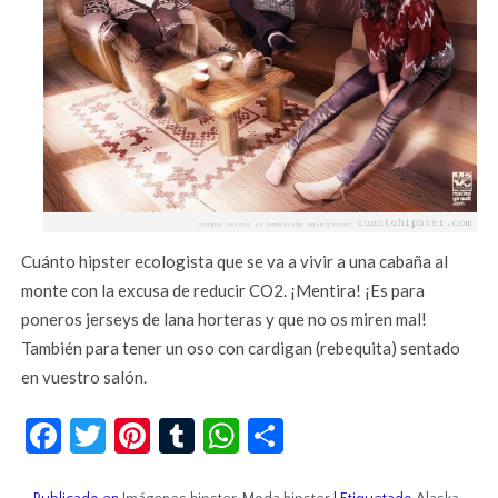
Cuánto hipster ecologista que se va a vivir a una cabaña al
monte con la excusa de reducir CO2. ¡Mentira! ¡Es para
poneros jerseys de lana horteras y que no os miren mal!
También para tener un oso con cardigan (rebequita) sentado
en vuestro salón.
Facebook
Twitter
Pinterest
Tumblr
WhatsApp
Compartir