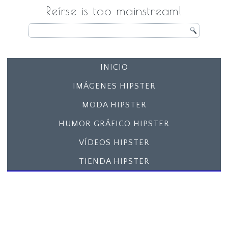
Reírse is too mainstream!
INICIO
IMÁGENES HIPSTER
MODA HIPSTER
HUMOR GRÁFICO HIPSTER
VÍDEOS HIPSTER
TIENDA HIPSTER