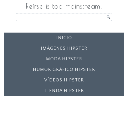
Reírse is too mainstream!
INICIO
IMÁGENES HIPSTER
MODA HIPSTER
HUMOR GRÁFICO HIPSTER
VÍDEOS HIPSTER
TIENDA HIPSTER