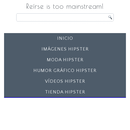
Reírse is too mainstream!
INICIO
IMÁGENES HIPSTER
MODA HIPSTER
HUMOR GRÁFICO HIPSTER
VÍDEOS HIPSTER
TIENDA HIPSTER