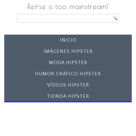
Reírse is too mainstream!
INICIO
IMÁGENES HIPSTER
MODA HIPSTER
HUMOR GRÁFICO HIPSTER
VÍDEOS HIPSTER
TIENDA HIPSTER