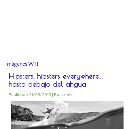
Imágenes WTF
Hipsters, hipsters everywhere…
hasta debajo del ahgua
Publicado
21/05/2013
|
Por
admin