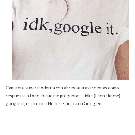
Camiseta super moderna con abreviaturas molonas como
respuesta a todo lo que me preguntas… idk= (I don’t know),
google it, es decirm «No lo sé, busca en Google».