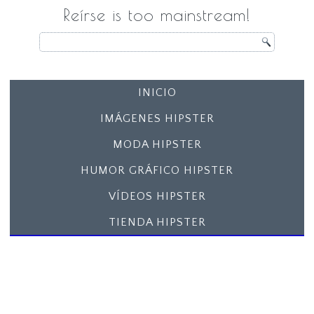
Reírse is too mainstream!
INICIO
IMÁGENES HIPSTER
MODA HIPSTER
HUMOR GRÁFICO HIPSTER
VÍDEOS HIPSTER
TIENDA HIPSTER