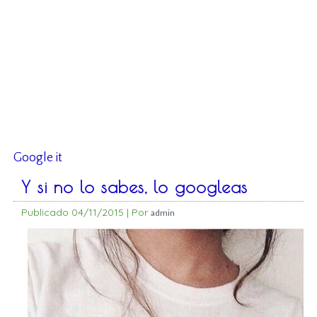
Google it
Y si no lo sabes, lo googleas
Publicado
04/11/2015
|
Por
admin