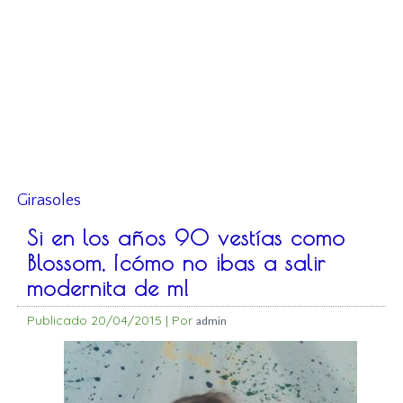
Girasoles
Si en los años 90 vestías como
Blossom, ¡cómo no ibas a salir
modernita de m!
Publicado
20/04/2015
|
Por
admin