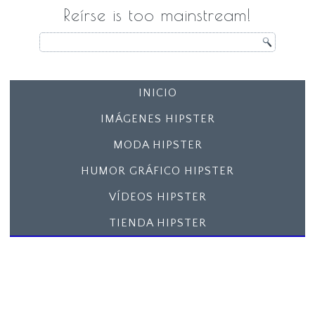
Reírse is too mainstream!
INICIO
IMÁGENES HIPSTER
MODA HIPSTER
HUMOR GRÁFICO HIPSTER
VÍDEOS HIPSTER
TIENDA HIPSTER