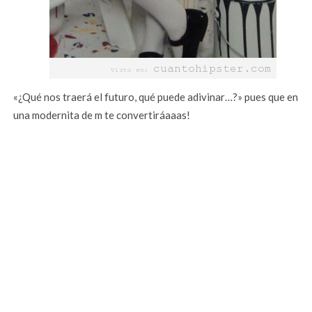
«¿Qué nos traerá el futuro, qué puede adivinar…?» pues que en
una modernita de m te convertiráaaas!