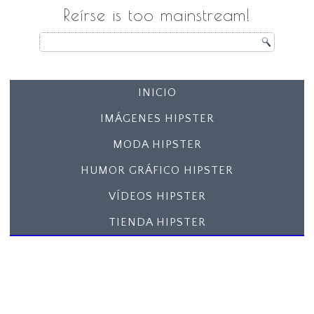
Reírse is too mainstream!
INICIO
IMÁGENES HIPSTER
MODA HIPSTER
HUMOR GRÁFICO HIPSTER
VÍDEOS HIPSTER
TIENDA HIPSTER