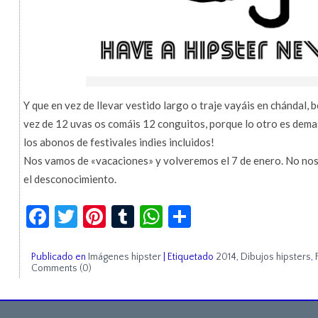
Y que en vez de llevar vestido largo o traje vayáis en chándal, 
vez de 12 uvas os comáis 12 conguitos, porque lo otro es dem
los abonos de festivales indies incluidos!
Nos vamos de «vacaciones» y volveremos el 7 de enero. No nos e
el desconocimiento.
Facebook
Twitter
Pinterest
Tumblr
WhatsApp
Compartir
Publicado en
Imágenes hipster
|
Etiquetado
2014
,
Dibujos hipsters
,
Comments (0)