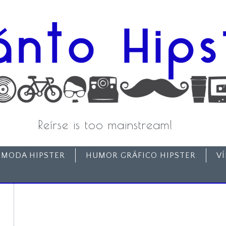
Reírse is too mainstream!
MODA HIPSTER
HUMOR GRÁFICO HIPSTER
V