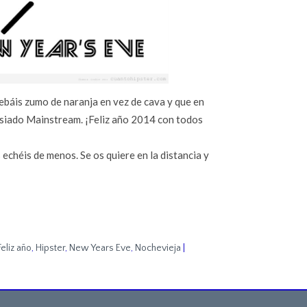
bebáis zumo de naranja en vez de cava y que en
asiado Mainstream. ¡Feliz año 2014 con todos
chéis de menos. Se os quiere en la distancia y
Feliz año
,
Hipster
,
New Years Eve
,
Nochevieja
|