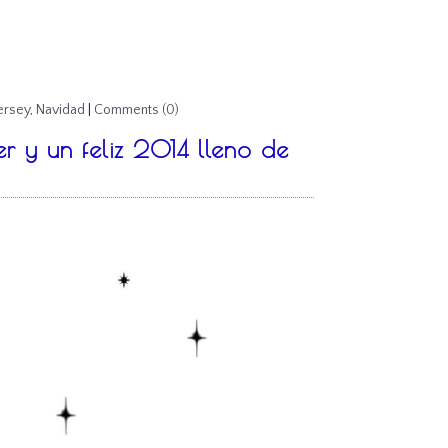
ersey
,
Navidad
|
Comments (0)
 y un feliz 2014 lleno de