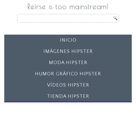
Reírse is too mainstream!
INICIO
IMÁGENES HIPSTER
MODA HIPSTER
HUMOR GRÁFICO HIPSTER
VÍDEOS HIPSTER
TIENDA HIPSTER