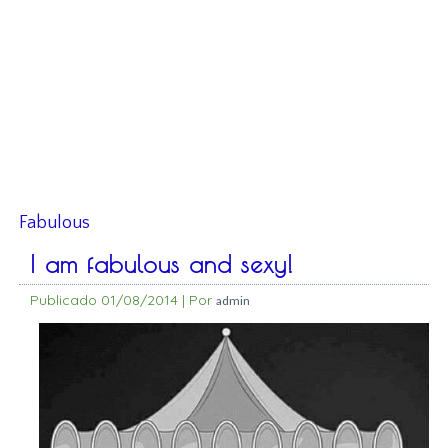
Fabulous
I am fabulous and sexy!
Publicado
01/08/2014
|
Por
admin