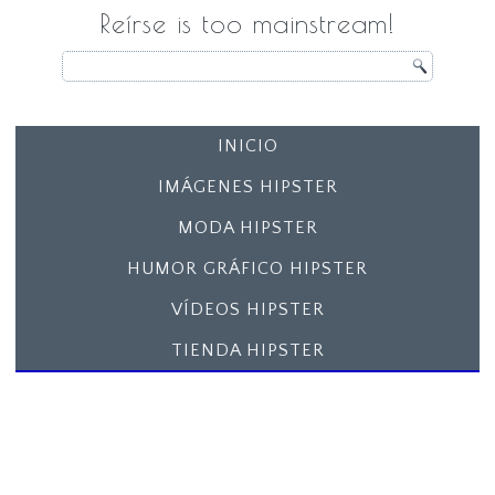
Reírse is too mainstream!
INICIO
IMÁGENES HIPSTER
MODA HIPSTER
HUMOR GRÁFICO HIPSTER
VÍDEOS HIPSTER
TIENDA HIPSTER