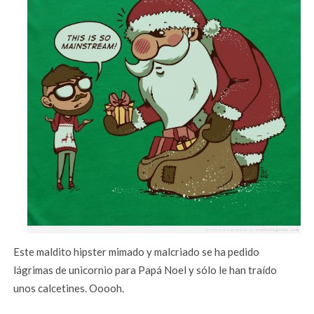
Este maldito hipster mimado y malcriado se ha pedido
lágrimas de unicornio para Papá Noel y sólo le han traído
unos calcetines. Ooooh.