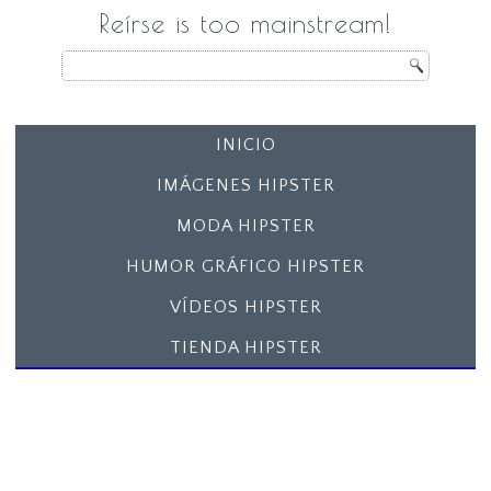
Reírse is too mainstream!
INICIO
IMÁGENES HIPSTER
MODA HIPSTER
HUMOR GRÁFICO HIPSTER
VÍDEOS HIPSTER
TIENDA HIPSTER