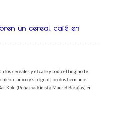
bren un cereal café en
n los cereales y el café y todo el tinglao te
ambiente único y sin igual con dos hermanos
Bar Koki (Peña madridista Madrid Barajas) en