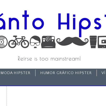
Reírse is too mainstream!
MODA HIPSTER
HUMOR GRÁFICO HIPSTER
V