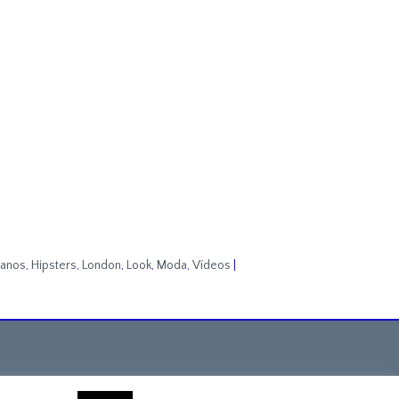
anos
,
Hipsters
,
London
,
Look
,
Moda
,
Vídeos
|