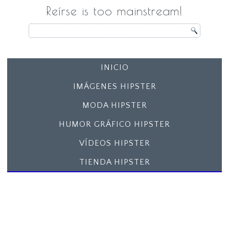
Reírse is too mainstream!
INICIO
IMÁGENES HIPSTER
MODA HIPSTER
HUMOR GRÁFICO HIPSTER
VÍDEOS HIPSTER
TIENDA HIPSTER