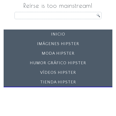
Reírse is too mainstream!
INICIO
IMÁGENES HIPSTER
MODA HIPSTER
HUMOR GRÁFICO HIPSTER
VÍDEOS HIPSTER
TIENDA HIPSTER