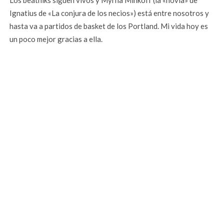
Los beatniks siguen vivos y Myrna Minkoff (la «novia» de
Ignatius de «La conjura de los necios») está entre nosotros y
hasta va a partidos de basket de los Portland. Mi vida hoy es
un poco mejor gracias a ella.