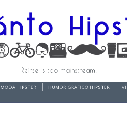
Reírse is too mainstream!
MODA HIPSTER
HUMOR GRÁFICO HIPSTER
V