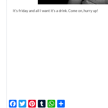
It’s friday and all I want it’s a drink. Come on, hurry up!
Facebook
Twitter
Pinterest
Tumblr
WhatsApp
Compartir