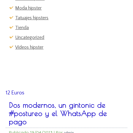
Moda hipster
Tatuajes hipsters
Tienda
Uncategorized
Vídeos hipster
12 Euros
Dos modernos, un gintonic de
#postureo y el WhatsApp de
pago
Publicado
19/04/2013
|
Por
admin