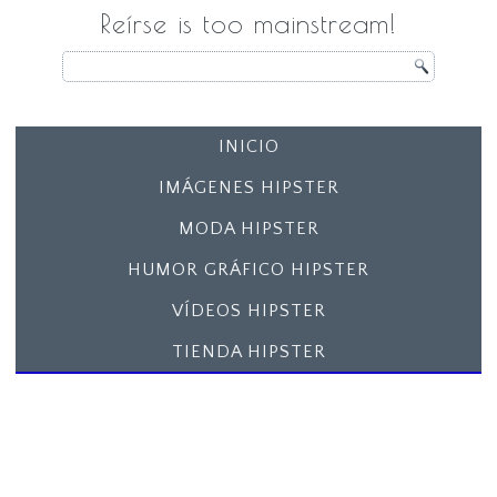
Reírse is too mainstream!
INICIO
IMÁGENES HIPSTER
MODA HIPSTER
HUMOR GRÁFICO HIPSTER
VÍDEOS HIPSTER
TIENDA HIPSTER