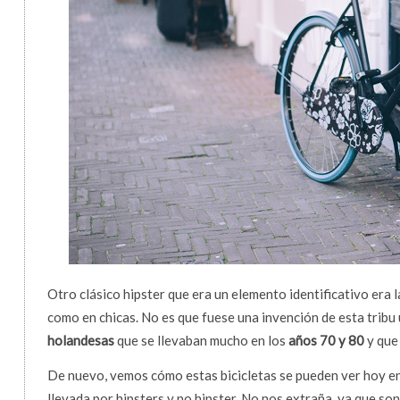
Otro clásico hipster que era un elemento identificativo era l
como en chicas. No es que fuese una invención de esta tribu 
holandesas
que se llevaban mucho en los
años 70 y 80
y que 
De nuevo, vemos cómo estas bicicletas se pueden ver hoy en 
llevada por hipsters y no hipster. No nos extraña, ya que s