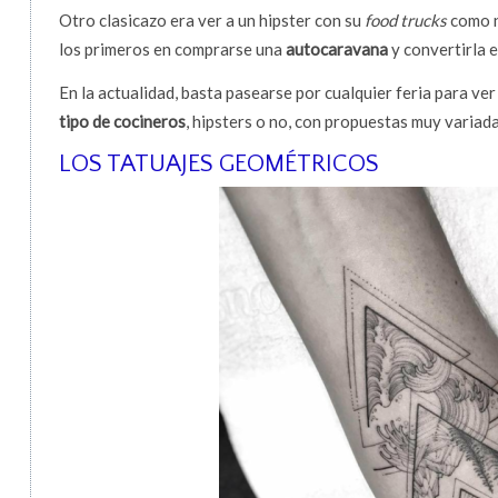
Otro clasicazo era ver a un hipster con su
food trucks
como n
los primeros en comprarse una
autocaravana
y convertirla 
En la actualidad, basta pasearse por cualquier feria para ve
tipo de cocineros
, hipsters o no, con propuestas muy variada
LOS TATUAJES GEOMÉTRICOS