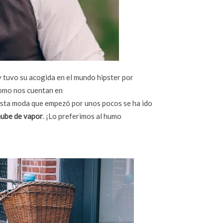
 tuvo su acogida en el mundo hipster por
como nos cuentan en
esta moda que empezó por unos pocos se ha ido
ube de vapor
. ¡Lo preferimos al humo