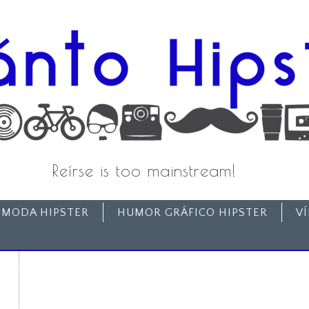
Reírse is too mainstream!
MODA HIPSTER
HUMOR GRÁFICO HIPSTER
V