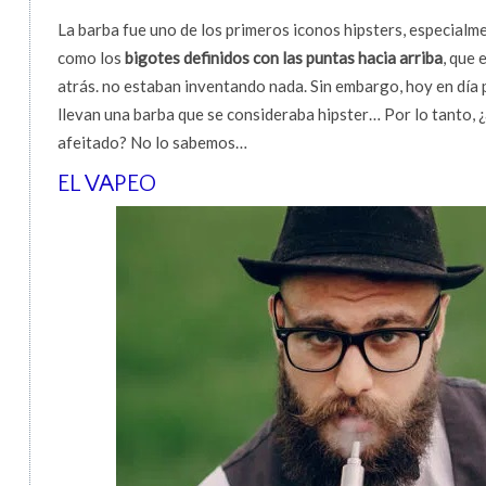
La barba fue uno de los primeros iconos hipsters, especialm
como los
bigotes definidos con las puntas hacia arriba
, que
atrás. no estaban inventando nada. Sin embargo, hoy en día 
llevan una barba que se consideraba hipster… Por lo tanto, 
afeitado? No lo sabemos…
EL VAPEO