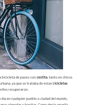
a bicicleta de paseo con
cestita
, tanto en chicos
urbana, ya que se trataba de estas b
icicletas
ellos recuperaron.
día en cualquier pueblo o ciudad del mundo,
on muy cómodas y bonitas. Como decía aquella