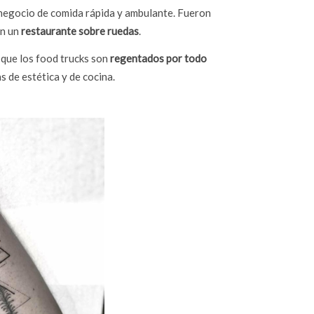
egocio de comida rápida y ambulante. Fueron
en un
restaurante sobre ruedas
.
r que los food trucks son
regentados por todo
s de estética y de cocina.