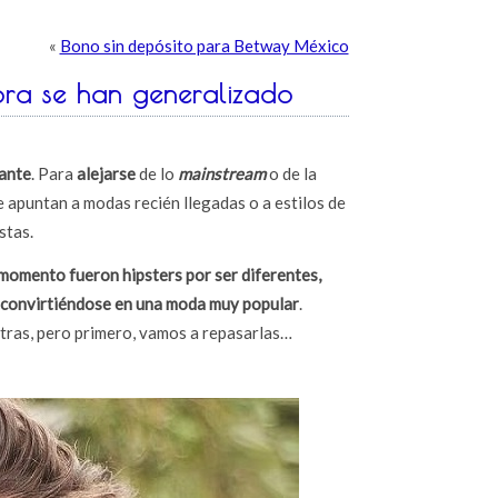
«
Bono sin depósito para Betway México
ora se han generalizado
ante
. Para
alejarse
de lo
mainstream
o de la
e apuntan a modas recién llegadas o a estilos de
stas.
momento fueron hipsters por ser diferentes,
, convirtiéndose en una moda muy popular
.
otras, pero primero, vamos a repasarlas…