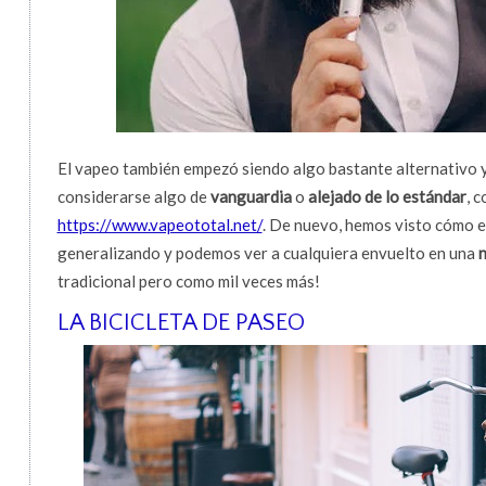
El vapeo también empezó siendo algo bastante alternativo y
considerarse algo de
vanguardia
o
alejado de lo estándar
, 
https://www.vapeototal.net/
. De nuevo, hemos visto cómo 
generalizando y podemos ver a cualquiera envuelto en una
n
tradicional pero como mil veces más!
LA BICICLETA DE PASEO